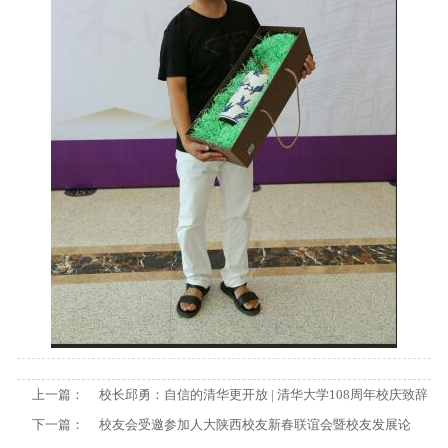
上一篇：
校长邱勇：自信的清华更开放 | 清华大学108周年校庆致辞
下一篇：
校友会受邀参加人大陕西校友新春联谊会暨校友发展论