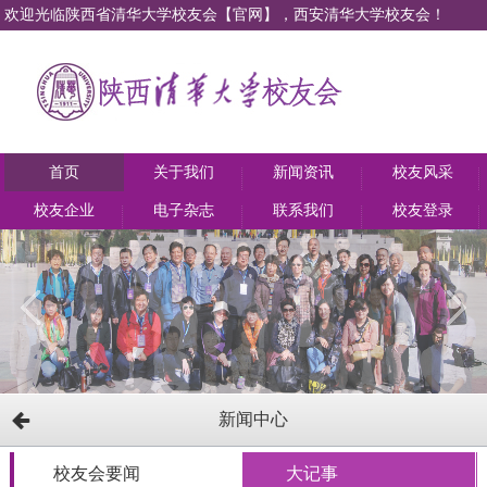
欢迎光临陕西省清华大学校友会【官网】，西安清华大学校友会！
首页
关于我们
新闻资讯
校友风采
校友企业
电子杂志
联系我们
校友登录
新闻中心
校友会要闻
大记事