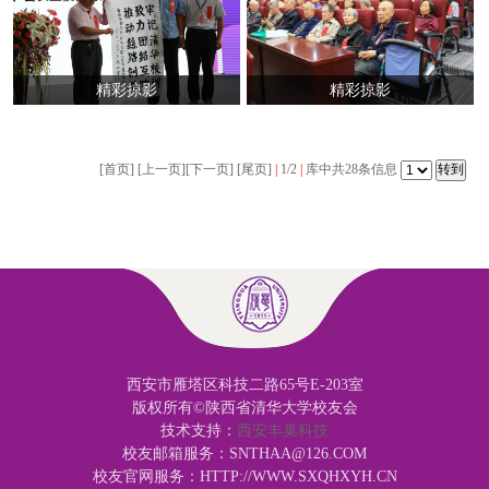
精彩掠影
精彩掠影
[首页] [上一页][
下一页
] [
尾页
]
|
1/2
|
库中共28条信息
西安市雁塔区科技二路65号E-203室
版权所有©陕西省清华大学校友会
技术支持：
西安丰巢科技
校友邮箱服务：SNTHAA@126.COM
校友官网服务：HTTP://WWW.SXQHXYH.CN